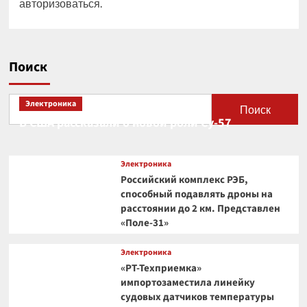
авторизоваться
.
Поиск
Электроника
Поиск
В США рассказали о новой роли Су-57
Электроника
Российский комплекс РЭБ,
способный подавлять дроны на
расстоянии до 2 км. Представлен
«Поле-31»
Электроника
«РТ-Техприемка»
импортозаместила линейку
судовых датчиков температуры