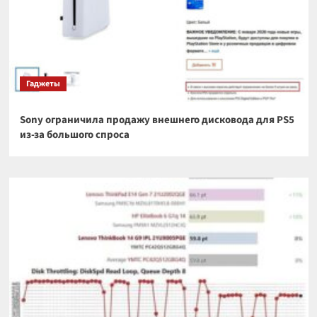
Гаджеты
Sony ограничила продажу внешнего дисковода для PS5
из-за большого спроса