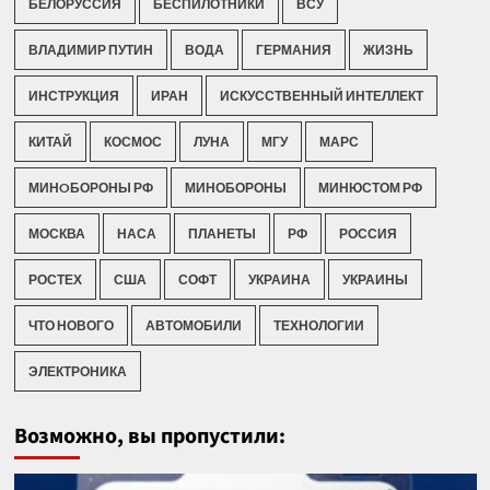
БЕЛОРУССИЯ
БЕСПИЛОТНИКИ
ВСУ
ВЛАДИМИР ПУТИН
ВОДА
ГЕРМАНИЯ
ЖИЗНЬ
ИНСТРУКЦИЯ
ИРАН
ИСКУССТВЕННЫЙ ИНТЕЛЛЕКТ
КИТАЙ
КОСМОС
ЛУНА
МГУ
МАРС
МИНOБОРОНЫ РФ
МИНОБОРОНЫ
МИНЮСТОМ РФ
МОСКВА
НАСА
ПЛАНЕТЫ
РФ
РОССИЯ
РОСТЕХ
США
СОФТ
УКРАИНА
УКРАИНЫ
ЧТО НОВОГО
АВТОМОБИЛИ
ТЕХНОЛОГИИ
ЭЛЕКТРОНИКА
Возможно, вы пропустили: