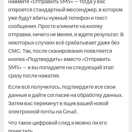
нажмите «Отправить SMS» — тогда у вас
откроется стандартный мессенджер, в котором
уже будут вбиты нужный телефон и текст
сообщения. Просто кликните на кнопку
отправки, ничего не меняя, и ждите результат. В
некоторых случаях всё срабатывает даже без
СМС. Так, после сканирования появляется
кнопка «Подтвердить» вместо «Отправить
SMS» — и вы попадаете на следующий этап
сразу после нажатия.
Если всё получилось, подтвердите все свои
данные и дайте согласие на обработку данных.
Затем вас перекинут в ящик вашей новой
электронной почты на Gmail.
Что такое цифровой след и можно ли его
почистить