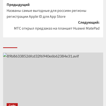
Навигация
Предыдущий
Названы самые выгодные для россиян регионы
записи
регистрации Apple ID для App Store
Следующий:
МТС открыл предзаказ на планшет Huawei MatePad
Софт