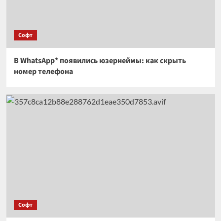
Софт
В WhatsApp* появились юзернеймы: как скрыть
номер телефона
Софт