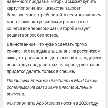
надёжного продавца, который сможет купить
карту пополнения, Казахстан закроет
большинство потребностей. А если накопилось
много покупок в российском регионе и не
хочется всё пересобирать, второй аккаунт
решает вопрос без потерь.
Единственное, что нужно сделать прямо
сейчас: не откладывать. Баланс на российском
аккаунте рано или поздно закончится, подписки
перестанут продлеваться, и переезд всё равно
придётся делать, только в спешке.
Подписывайтесь на
«Рамблер» в Max!
Так мы
останемся на связи даже в нестабильные
времена.
Как пополнить App Store из России в 2026 году