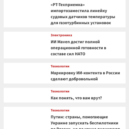
«РТ-Техприемка»
импортозаместила линейку
судовых датчиков температуры
для газотурбинных установок
Электроника
ИИ Maven достиг полной
операционной готовности в
составе сил НАТО
Технологии
Маркировку ИИ-контента в России
сделают добровольной
Технологии
Как понять, что вам врут?
Технологии
Путин: страны, помогающие
Украине запускать беспилотники