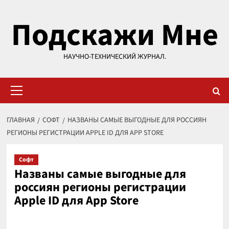
Перейти
Подскажи Мне
к
содержимому
НАУЧНО-ТЕХНИЧЕСКИЙ ЖУРНАЛ.
Основное
меню
ГЛАВНАЯ
СОФТ
НАЗВАНЫ САМЫЕ ВЫГОДНЫЕ ДЛЯ РОССИЯН
РЕГИОНЫ РЕГИСТРАЦИИ APPLE ID ДЛЯ APP STORE
Софт
Названы самые выгодные для
россиян регионы регистрации
Apple ID для App Store