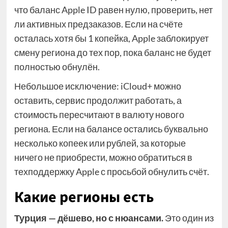
что баланс Apple ID равен нулю, проверить, нет
ли активных предзаказов. Если на счёте
осталась хотя бы 1 копейка, Apple заблокирует
смену региона до тех пор, пока баланс не будет
полностью обнулён.
Небольшое исключение: iCloud+ можно
оставить, сервис продолжит работать, а
стоимость пересчитают в валюту нового
региона. Если на балансе остались буквально
несколько копеек или рублей, за которые
ничего не приобрести, можно обратиться в
техподдержку Apple с просьбой обнулить счёт.
Какие регионы есть
Турция — дёшево, но с нюансами.
Это один из