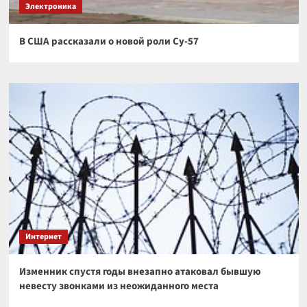
Электроника
В США рассказали о новой роли Су-57
Интернет
Изменник спустя годы внезапно атаковал бывшую
невесту звонками из неожиданного места