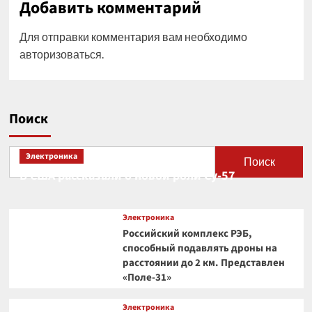
Добавить комментарий
Для отправки комментария вам необходимо
авторизоваться
.
Поиск
Электроника
Поиск
В США рассказали о новой роли Су-57
Электроника
Российский комплекс РЭБ,
способный подавлять дроны на
расстоянии до 2 км. Представлен
«Поле-31»
Электроника