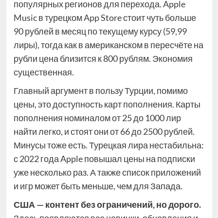
популярных регионов для перехода. Apple
Music в турецком App Store стоит чуть больше
90 рублей в месяц по текущему курсу (59,99
лиры), тогда как в американском в пересчёте на
рубли цена близится к 800 рублям. Экономия
существенная.
Главный аргумент в пользу Турции, помимо
цены, это доступность карт пополнения. Карты
пополнения номиналом от 25 до 1000 лир
найти легко, и стоят они от 66 до 2500 рублей.
Минусы тоже есть. Турецкая лира нестабильна:
с 2022 года Apple повышал цены на подписки
уже несколько раз. А также список приложений
и игр может быть меньше, чем для Запада.
США — контент без ограничений, но дорого.