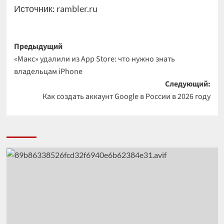
Источник:
rambler.ru
Навигация
Предыдущий
«Макс» удалили из App Store: что нужно знать
записи
владельцам iPhone
Следующий:
Как создать аккаунт Google в России в 2026 году