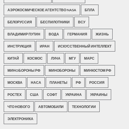
АЭРОКОСМИЧЕСКОЕ АГЕНТСТВО NASA
БПЛА
БЕЛОРУССИЯ
БЕСПИЛОТНИКИ
ВСУ
ВЛАДИМИР ПУТИН
ВОДА
ГЕРМАНИЯ
ЖИЗНЬ
ИНСТРУКЦИЯ
ИРАН
ИСКУССТВЕННЫЙ ИНТЕЛЛЕКТ
КИТАЙ
КОСМОС
ЛУНА
МГУ
МАРС
МИНOБОРОНЫ РФ
МИНОБОРОНЫ
МИНЮСТОМ РФ
МОСКВА
НАСА
ПЛАНЕТЫ
РФ
РОССИЯ
РОСТЕХ
США
СОФТ
УКРАИНА
УКРАИНЫ
ЧТО НОВОГО
АВТОМОБИЛИ
ТЕХНОЛОГИИ
ЭЛЕКТРОНИКА