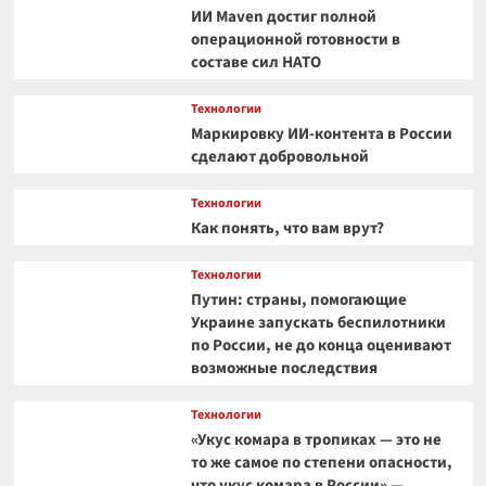
ИИ Maven достиг полной
операционной готовности в
составе сил НАТО
Технологии
Маркировку ИИ-контента в России
сделают добровольной
Технологии
Как понять, что вам врут?
Технологии
Путин: страны, помогающие
Украине запускать беспилотники
по России, не до конца оценивают
возможные последствия
Технологии
«Укус комара в тропиках — это не
то же самое по степени опасности,
что укус комара в России» —