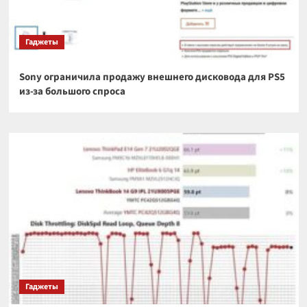
Гаджеты
Sony ограничила продажу внешнего дисковода для PS5
из-за большого спроса
Гаджеты