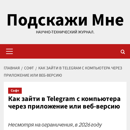
Перейти
Подскажи Мне
к
содержимому
НАУЧНО-ТЕХНИЧЕСКИЙ ЖУРНАЛ.
Основное
меню
ГЛАВНАЯ
СОФТ
КАК ЗАЙТИ В TELEGRAM С КОМПЬЮТЕРА ЧЕРЕЗ
ПРИЛОЖЕНИЕ ИЛИ ВЕБ-ВЕРСИЮ
Софт
Как зайти в Telegram с компьютера
через приложение или веб-версию
Несмотря на ограничения, в 2026 году