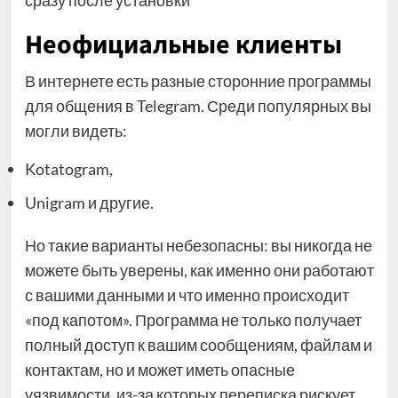
сразу после установки
Неофициальные клиенты
В интернете есть разные сторонние программы
для общения в Telegram. Среди популярных вы
могли видеть:
Kotatogram,
Unigram и другие.
Но такие варианты небезопасны: вы никогда не
можете быть уверены, как именно они работают
с вашими данными и что именно происходит
«под капотом». Программа не только получает
полный доступ к вашим сообщениям, файлам и
контактам, но и может иметь опасные
уязвимости, из-за которых переписка рискует