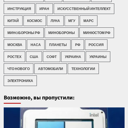
ИНСТРУКЦИЯ
ИРАН
ИСКУССТВЕННЫЙ ИНТЕЛЛЕКТ
КИТАЙ
КОСМОС
ЛУНА
МГУ
МАРС
МИНOБОРОНЫ РФ
МИНОБОРОНЫ
МИНЮСТОМ РФ
МОСКВА
НАСА
ПЛАНЕТЫ
РФ
РОССИЯ
РОСТЕХ
США
СОФТ
УКРАИНА
УКРАИНЫ
ЧТО НОВОГО
АВТОМОБИЛИ
ТЕХНОЛОГИИ
ЭЛЕКТРОНИКА
Возможно, вы пропустили: