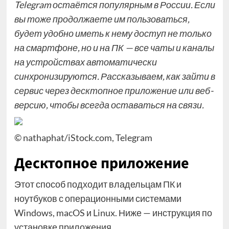
Telegram остаётся
популярным
в России. Если
вы тоже продолжаете им пользоваться,
будет удобно иметь к нему доступ не только
на смартфоне, но и на ПК — все чаты и каналы
на устройствах автоматически
синхронизируются. Рассказываем, как зайти в
сервис через десктопное приложение или веб-
версию, чтобы всегда оставаться на связи.
© nathaphat/iStock.com, Telegram
Десктопное приложение
Этот способ подходит владельцам ПК и
ноутбуков с операционными системами
Windows, macOS и Linux. Ниже — инструкция по
установке приложения.