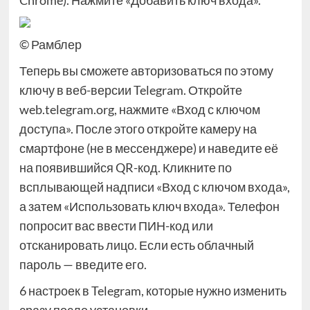
Chrome). Нажмите «Добавить ключ входа».
© Рамблер
Теперь вы сможете авторизоваться по этому
ключу в веб-версии Telegram. Откройте
web.telegram.org, нажмите «Вход с ключом
доступа». После этого откройте камеру на
смартфоне (не в мессенджере) и наведите её
на появившийся QR-код. Кликните по
всплывающей надписи «Вход с ключом входа»,
а затем «Использовать ключ входа». Телефон
попросит вас ввести ПИН-код или
отсканировать лицо. Если есть облачный
пароль — введите его.
6 настроек в Telegram, которые нужно изменить