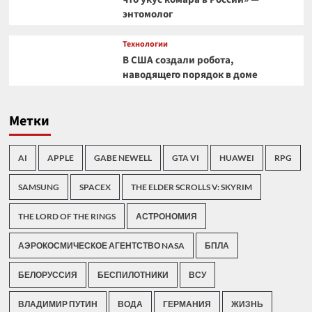
энтомолог
Технологии
В США создали робота,
наводящего порядок в доме
Метки
AI
APPLE
GABE NEWELL
GTA VI
HUAWEI
RPG
SAMSUNG
SPACEX
THE ELDER SCROLLS V: SKYRIM
THE LORD OF THE RINGS
АСТРОНОМИЯ
АЭРОКОСМИЧЕСКОЕ АГЕНТСТВО NASA
БПЛА
БЕЛОРУССИЯ
БЕСПИЛОТНИКИ
ВСУ
ВЛАДИМИР ПУТИН
ВОДА
ГЕРМАНИЯ
ЖИЗНЬ