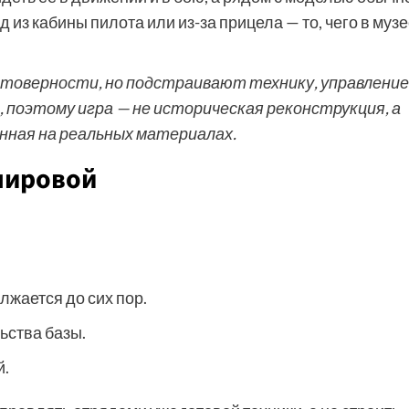
 из кабины пилота или из-за прицела — то, чего в музе
стоверности, но подстраивают технику, управление
, поэтому игра — не историческая реконструкция, а
нная на реальных материалах.
 мировой
лжается до сих пор.
ьства базы.
й.