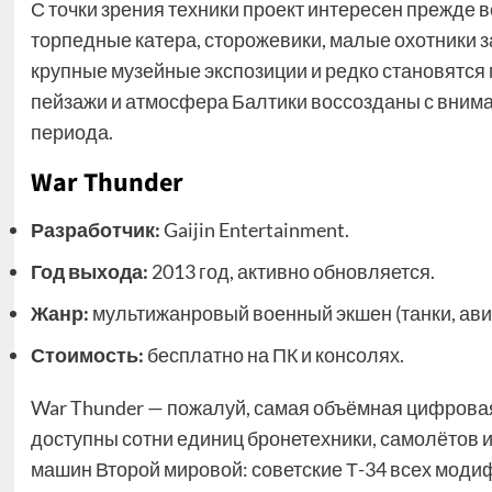
С точки зрения техники проект интересен прежде в
торпедные катера, сторожевики, малые охотники 
крупные музейные экспозиции и редко становятся 
пейзажи и атмосфера Балтики воссозданы с внима
периода.
War Thunder
Разработчик:
Gaijin Entertainment.
Год выхода:
2013 год, активно обновляется.
Жанр:
мультижанровый военный экшен (танки, ави
Стоимость:
бесплатно на ПК и консолях.
War Thunder — пожалуй, самая объёмная цифровая 
доступны сотни единиц бронетехники, самолётов и
машин Второй мировой: советские Т-34 всех моди