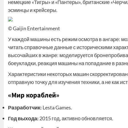
немецкие «Тигры» и «Пантеры», британские «Черчи
эсминцы и крейсеры.
© Gaijin Entertainment
У каждой машины есть режим осмотра в ангаре: м
читать справочные данные с историческими харак
высочайших в жанре: моделируется бронепробива
боеукладки, реакция машины на попадание в разны
Характеристики некоторых машин скорректирован
отправную точку для изучения техники, а не как и
«Мир кораблей»
Разработчик:
Lesta Games.
Год выхода:
2015 год, активно обновляется.