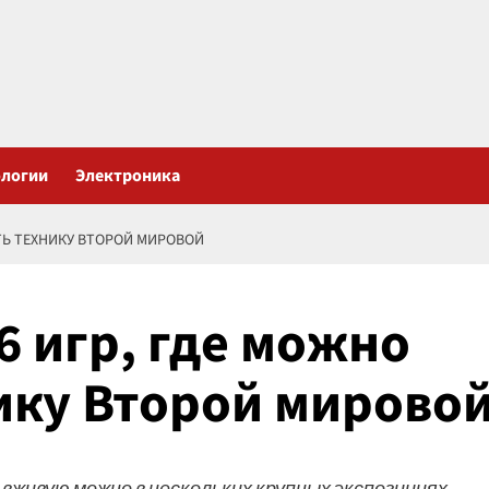
ологии
Электроника
ЕТЬ ТЕХНИКУ ВТОРОЙ МИРОВОЙ
 6 игр, где можно
ику Второй мирово
вживую можно в нескольких крупных экспозициях