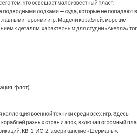
сего тем, что освещает малоизвестный пласт:
за подводными лодками — суда, которые не попадают 
главными героями игр. Модели кораблей, морские
нием к деталям, характерным для студии «Акелла» то
ация, флот).
коллекция военной техники среди всех игр. Здесь
 кораблей разных стран и эпох, включая огромный пла
фикаций, КВ-1, ИС-2, американские «Шерманы»,