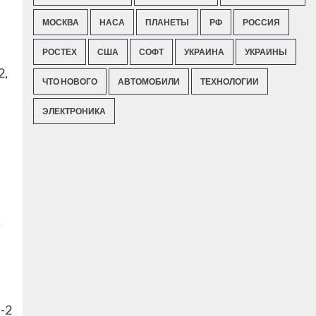
МОСКВА
НАСА
ПЛАНЕТЫ
РФ
РОССИЯ
РОСТЕХ
США
СОФТ
УКРАИНА
УКРАИНЫ
2,
ЧТО НОВОГО
АВТОМОБИЛИ
ТЕХНОЛОГИИ
ЭЛЕКТРОНИКА
е
-2