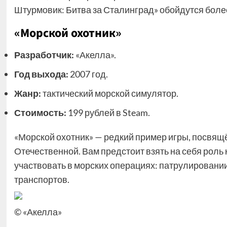
Штурмовик: Битва за Сталинград» обойдутся более
«Морской охотник»
Разработчик:
«Акелла».
Год выхода:
2007 год.
Жанр:
тактический морской симулятор.
Стоимость:
199 рублей в Steam.
«Морской охотник» — редкий пример игры, посвя
Отечественной. Вам предстоит взять на себя роль
участвовать в морских операциях: патрулировании
транспортов.
© «Акелла»