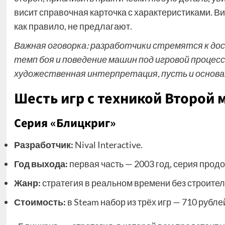
висит справочная карточка с характеристиками. Вид
как правило, не предлагают.
Важная оговорка: разработчики стремятся к до
темп боя и поведение машин под игровой процесс
художественная интерпретация, пусть и основа
Шесть игр с техникой Второй
Серия «Блицкриг»
Разработчик:
Nival Interactive.
Год выхода:
первая часть — 2003 год, серия продо
Жанр:
стратегия в реальном времени без строител
Стоимость:
в Steam набор из трёх игр — 710 рубле