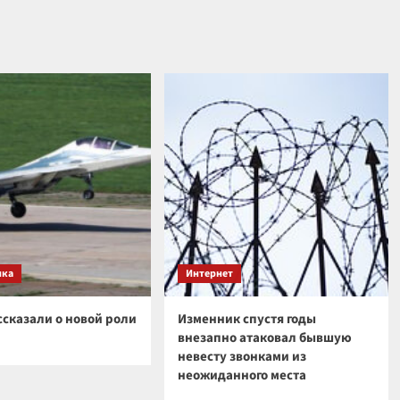
ика
Интернет
ссказали о новой роли
Изменник спустя годы
внезапно атаковал бывшую
невесту звонками из
неожиданного места