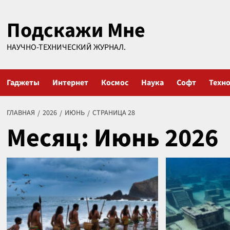
Перейти
Подскажи Мне
к
содержимому
НАУЧНО-ТЕХНИЧЕСКИЙ ЖУРНАЛ.
Гаджеты
Интернет
Космос
Наука
Софт
Техн
ГЛАВНАЯ
2026
ИЮНЬ
СТРАНИЦА 28
Месяц:
Июнь 2026