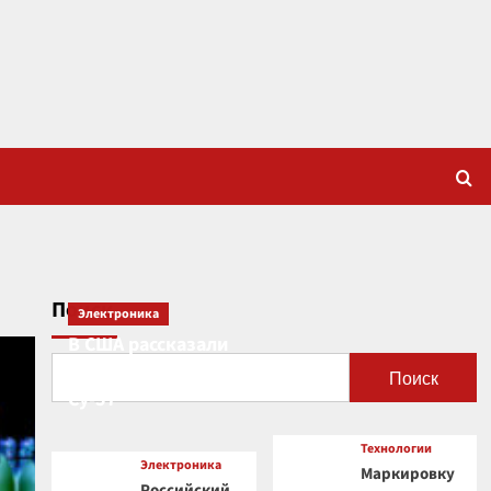
Поиск
Электроника
В США рассказали
о новой роли
Поиск
Су-57
Технологии
Электроника
Маркировку
Российский