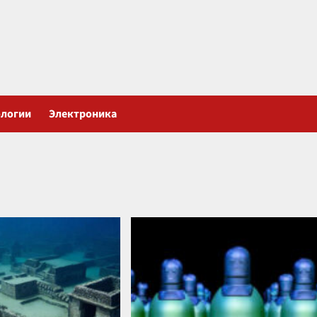
ологии
Электроника