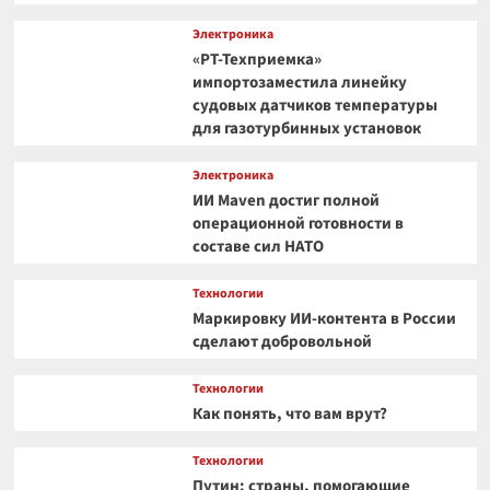
Электроника
«РТ-Техприемка»
импортозаместила линейку
судовых датчиков температуры
для газотурбинных установок
Электроника
ИИ Maven достиг полной
операционной готовности в
составе сил НАТО
Технологии
Маркировку ИИ-контента в России
сделают добровольной
Технологии
Как понять, что вам врут?
Технологии
Путин: страны, помогающие