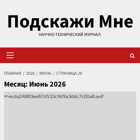
Перейти
Подскажи Мне
к
содержимому
НАУЧНО-ТЕХНИЧЕСКИЙ ЖУРНАЛ.
Основное
меню
ГЛАВНАЯ
2026
ИЮНЬ
СТРАНИЦА 29
Месяц:
Июнь 2026