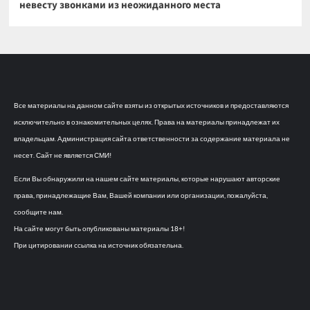
невесту звонками из неожиданного места
Все материалы на данном сайте взяты из открытых источников и предоставляются
исключительно в ознакомительных целях. Права на материалы принадлежат их
владельцам. Администрация сайта ответственности за содержание материала не
несет. Сайт не является СМИ!
Если Вы обнаружили на нашем сайте материалы, которые нарушают авторские
права, принадлежащие Вам, Вашей компании или организации, пожалуйста,
сообщите нам.
На сайте могут быть опубликованы материалы 18+!
При цитировании ссылка на источник обязательна.