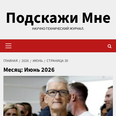
Перейти
Подскажи Мне
к
содержимому
НАУЧНО-ТЕХНИЧЕСКИЙ ЖУРНАЛ.
Основное
меню
ГЛАВНАЯ
2026
ИЮНЬ
СТРАНИЦА 30
Месяц:
Июнь 2026