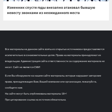
Изменник спустя годы внезапно атаковал бывшую
невесту звонками из неожиданного места
Все материалы на данном сайте взяты из открытых источников и предоставляются
исключительно в ознакомительных целях. Права на материалы принадлежат их
владельцам. Администрация сайта ответственности за содержание материала не
несет. Сайт не является СМИ!
Если Вы обнаружили на нашем сайте материалы, которые нарушают авторские
права, принадлежащие Вам, Вашей компании или организации, пожалуйста,
сообщите нам.
На сайте могут быть опубликованы материалы 18+!
При цитировании ссылка на источник обязательна.