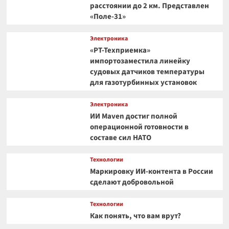
расстоянии до 2 км. Представлен
«Поле-31»
Электроника
«РТ-Техприемка»
импортозаместила линейку
судовых датчиков температуры
для газотурбинных установок
Электроника
ИИ Maven достиг полной
операционной готовности в
составе сил НАТО
Технологии
Маркировку ИИ-контента в России
сделают добровольной
Технологии
Как понять, что вам врут?