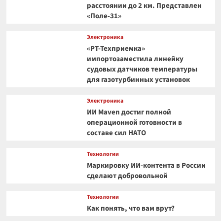
расстоянии до 2 км. Представлен
«Поле-31»
Электроника
«РТ-Техприемка»
импортозаместила линейку
судовых датчиков температуры
для газотурбинных установок
Электроника
ИИ Maven достиг полной
операционной готовности в
составе сил НАТО
Технологии
Маркировку ИИ-контента в России
сделают добровольной
Технологии
Как понять, что вам врут?