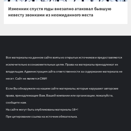
Изменник спустя годы внезапно атаковал бывшую
невесту звонками из неожиданного места
Все материалы на данном сайте взяты из открытых источников и предоставляются
исключительно в ознакомительных целях. Права на материалы принадлежат их
владельцам. Администрация сайта ответственности за содержание материала не
несет. Сайт не является СМИ!
Если Вы обнаружили на нашем сайте материалы, которые нарушают авторские
права, принадлежащие Вам, Вашей компании или организации, пожалуйста,
сообщите нам.
На сайте могут быть опубликованы материалы 18+!
При цитировании ссылка на источник обязательна.