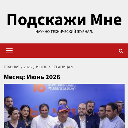
Перейти
Подскажи Мне
к
содержимому
НАУЧНО-ТЕХНИЧЕСКИЙ ЖУРНАЛ.
Основное
меню
ГЛАВНАЯ
2026
ИЮНЬ
СТРАНИЦА 9
Месяц:
Июнь 2026